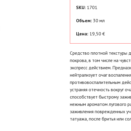
SKU:
1701
Объем:
30 мл
Цена:
19,50 €
Средство плотной текстуры 
покрова, в том числе на чувст
экспресс действием. Предназ
нейтрализует очаг воспалени
противовоспалительным дейс
устраняя отечность вокруг оч
способствует быстрому зажи
нежным ароматом лугового ра
заживления поврежденных уча
татуажа, после бритья или со