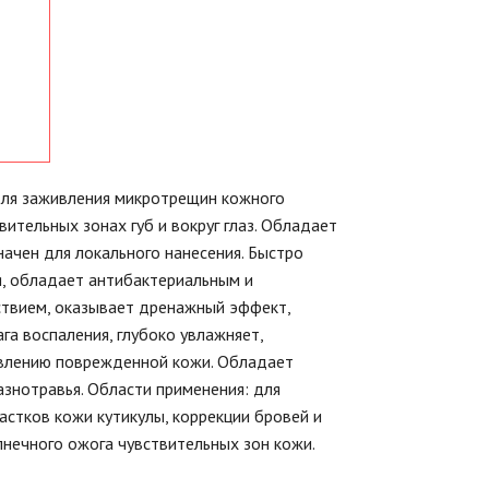
для заживления микротрещин кожного
вительных зонах губ и вокруг глаз. Обладает
начен для локального нанесения. Быстро
я, обладает антибактериальным и
твием, оказывает дренажный эффект,
ага воспаления, глубоко увлажняет,
влению поврежденной кожи. Обладает
знотравья. Области применения: для
стков кожи кутикулы, коррекции бровей и
лнечного ожога чувствительных зон кожи.