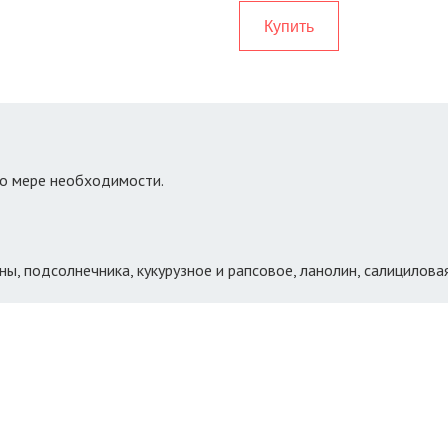
Купить
по мере необходимости.
, подсолнечника, кукурузное и рапсовое, ланолин, салициловая