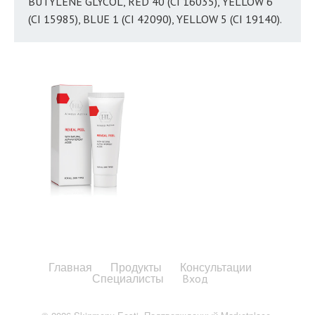
BUTYLENE GLYCOL, RED 40 (CI 16035), YELLOW 6
(CI 15985), BLUE 1 (CI 42090), YELLOW 5 (CI 19140).
Главная
Продукты
Консультации
Специалисты
Вход