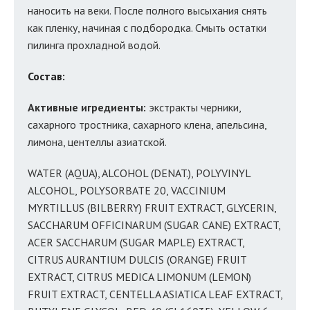
наносить на веки. После полного высыхания снять
как пленку, начиная с подбородка. Смыть остатки
пилинга прохладной водой.
Состав:
Активные игредиенты:
экстракты черники,
сахарного тростника, сахарного клена, апельсина,
лимона, центеллы азиатской.
WATER (AQUA), ALCOHOL (DENAT.), POLYVINYL
ALCOHOL, POLYSORBATE 20, VACCINIUM
MYRTILLUS (BILBERRY) FRUIT EXTRACT, GLYCERIN,
SACCHARUM OFFICINARUM (SUGAR CANE) EXTRACT,
ACER SACCHARUM (SUGAR MAPLE) EXTRACT,
CITRUS AURANTIUM DULCIS (ORANGE) FRUIT
EXTRACT, CITRUS MEDICA LIMONUM (LEMON)
FRUIT EXTRACT, CENTELLA ASIATICA LEAF EXTRACT,