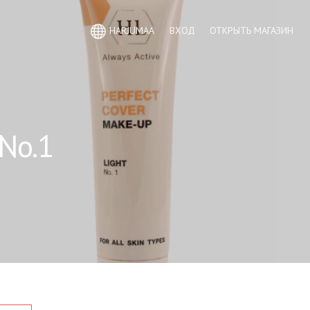
HARJUMAA
ВХОД
ОТКРЫТЬ МАГАЗИН
 No.1