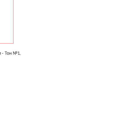
 - Тон №1.