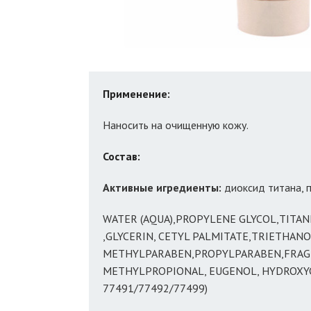
Применение:
Наносить на очищенную кожу.
Состав:
Активные игредиенты:
диоксид титана, 
WATER (AQUA),PROPYLENE GLYCOL,TITANI
,GLYCERIN, CETYL PALMITATE,TRIETHAN
METHYLPARABEN,PROPYLPARABEN,FRAGRA
METHYLPROPIONAL, EUGENOL, HYDROXYC
77491/77492/77499)