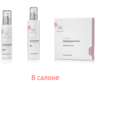
В салоне