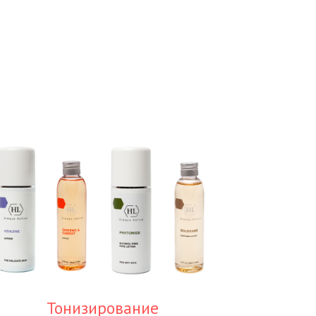
Тонизирование