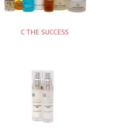
C THE SUCCESS