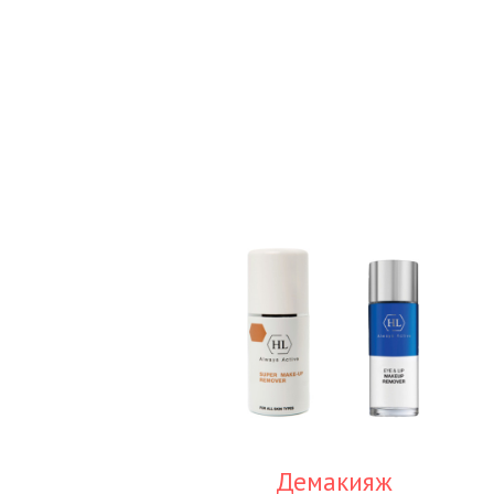
Демакияж