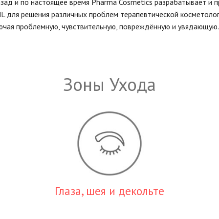
назад и по настоящее время Pharma Cosmetics разрабатывает и
 для решения различных проблем терапевтической косметологи
лючая проблемную, чувствительную, повреждённую и увядающую.
Зоны Ухода
Глаза, шея и декольте