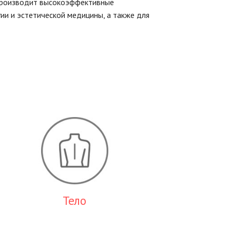
 производит высокоэффективные
и и эстетической медицины, а также для
Тело