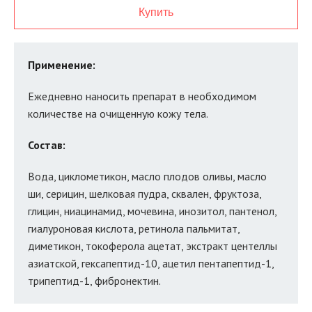
Купить
Применение:
Ежедневно наносить препарат в необходимом
количестве на очищенную кожу тела.
Состав:
Вода, циклометикон, масло плодов оливы, масло
ши, серицин, шелковая пудра, сквален, фруктоза,
глицин, ниацинамид, мочевина, инозитол, пантенол,
гиалуроновая кислота, ретинола пальмитат,
диметикон, токоферола ацетат, экстракт центеллы
азиатской, гексапептид-10, ацетил пентапептид-1,
трипептид-1, фибронектин.