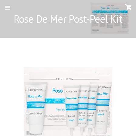
Rose De Mer Post-Peel Kit